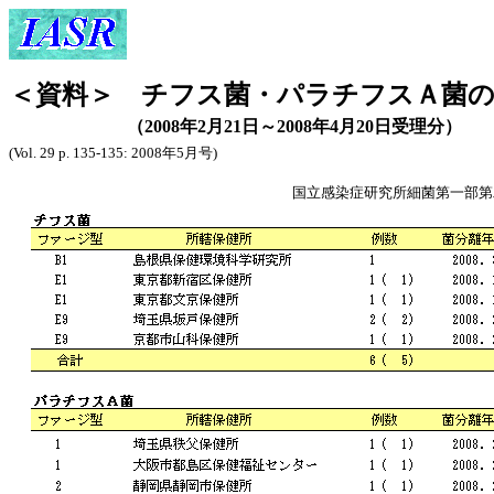
＜資料＞ チフス菌・パラチフスＡ菌
（2008年2月21日～2008年4月20日受理分）
(Vol. 29 p. 135-135: 2008年5月号)
国立感染症研究所細菌第一部第