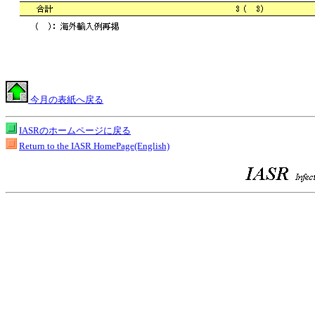
今月の表紙へ戻る
IASRのホームページに戻る
Return to the IASR HomePage(English)