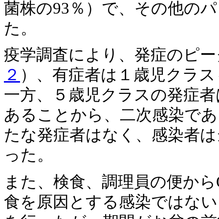
菌株の93％）で、その他の
た。
疫学調査により、発症のピーク
２
）、有症者は１歳児クラス
一方、５歳児クラスの発症者
あることから、二次感染であ
たな発症者はなく、感染者は
った。
また、検食、調理員の便から
食を原因とする感染ではない