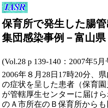
保育所で発生した腸管
集団感染事例－富山県
(Vol.28 p 139-140：2007年5月
2006年８月28日17時20
の症状を呈した患者（保育園
が管轄厚生センターに届けられ
のＡ市所在のＢ保育所からも