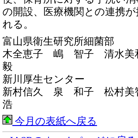
の開設、医療機関との連携が
れる。
富山県衛生研究所細菌部
木全恵子 嶋 智子 清水
毅
新川厚生センター
新村信久 泉 和子 松村
浩
今月の表紙へ戻る