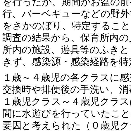
を行ったが、期間がお盆の前
行、バーベキューなどの野外
をさかのぼり、特定すること
調査の結果から、保育所内の
所内の施設、遊具等のふきと
きず、感染源・感染経路を特
１歳～４歳児の各クラスに感
交換時や排便後の手洗い、消
１歳児クラス～４歳児クラス
間に水遊びを行っていたこと
要因と考えられた（０歳児ク