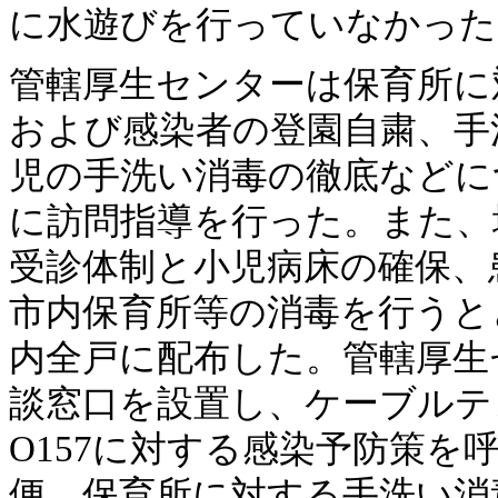
に水遊びを行っていなかった
管轄厚生センターは保育所に
および感染者の登園自粛、手
児の手洗い消毒の徹底などに
に訪問指導を行った。また、
受診体制と小児病床の確保、
市内保育所等の消毒を行うと
内全戸に配布した。管轄厚生
談窓口を設置し、ケーブルテ
O157に対する感染予防策
便、保育所に対する手洗い消