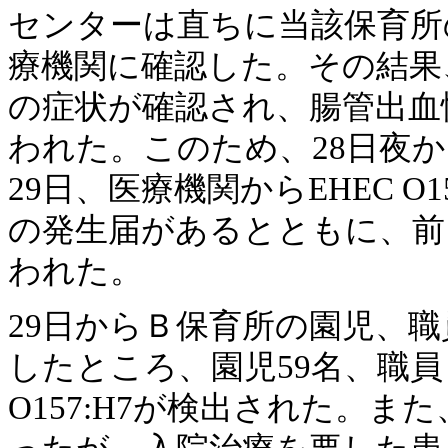
センターは直ちに当該保育所
療機関に確認した。その結果
の症状が確認され、腸管出血
われた。このため、28日夜
29日、医療機関からEHEC O1
の発生届があるとともに、前
われた。
29日からＢ保育所の園児、
したところ、園児59名、職
O157:H7が検出された。ま