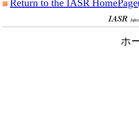
Return to the IASR HomePage
ホ