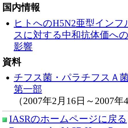
国内情報
ヒトへのH5N2亜型イン
スに対する中和抗体価へ
影響
資料
チフス菌・パラチフスＡ
第一部
（2007年2月16日～2007
IASRのホームページに戻る