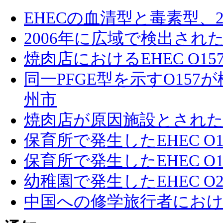
EHECの血清型と毒素型、20
2006年に広域で検出されたEH
焼肉店におけるEHEC O1
同一PFGE型を示すO15
州市
焼肉店が原因施設とされたE
保育所で発生したEHEC O
保育所で発生したEHEC 
幼稚園で発生したEHEC 
中国への修学旅行者における