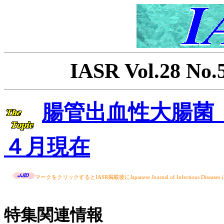
IASR Vol.28 No
腸管出血性大腸菌（
４月現在
マークをクリックするとIASR掲載後にJapanese Journal of Infectious 
特集関連情報