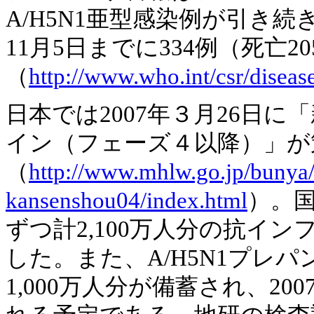
A/H5N1亜型感染例が引き続
11月5日までに334例（死亡
（
http://www.who.int/csr/diseas
日本では2007年３月26日
イン（フェーズ４以降）」が
（
http://www.mhlw.go.jp/bunya
kansenshou04/index.html
）。国
ずつ計2,100万人分の抗イ
した。また、A/H5N1プレパ
1,000万人分が備蓄され、20