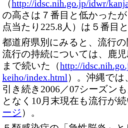
（
http://idsc.nih.go.jp/idwr/kan
の高さは７番目と低かったが
点当たり225.8人）は５番
都道府県別にみると、流行の
流行の持続については、鹿児
まで続いた（
http://idsc.nih.go
keiho/index.html
）。沖縄では、2
引き続き2006／07シーズ
となく10月末現在も流行が
ージ
）。