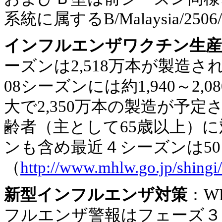
系統に属するB/Malaysia/25
インフルエンザワクチン生産
ーズンは2,518万本が製造され
08シーズンには約1,940～2
大で2,350万本の製造が予
齢者（主として65歳以上）に対
ンも含め最近４シーズンは5
（
http://www.mhlw.go.jp/shingi
新型インフルエンザ対策
：W
フルエンザ警報はフェーズ３