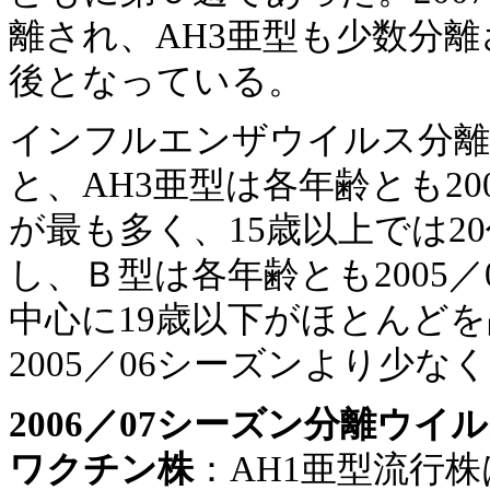
離され、AH3亜型も少数分離
後となっている。
インフルエンザウイルス分離
と、AH3亜型は各年齢とも20
が最も多く、15歳以上では2
し、Ｂ型は各年齢とも2005
中心に19歳以下がほとんどを
2005／06シーズンより少な
2006／07シーズン分離ウイ
ワクチン株
：AH1亜型流行株は