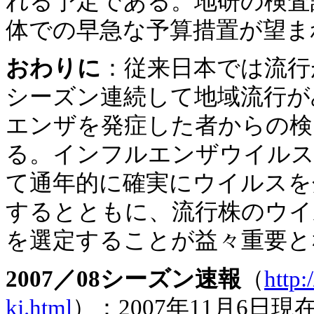
れる予定である。地研の検査
体での早急な予算措置が望ま
おわりに
：従来日本では流行
シーズン連続して地域流行が
エンザを発症した者からの検
る。インフルエンザウイルス
て通年的に確実にウイルスを
するとともに、流行株のウイ
を選定することが益々重要と
2007／08シーズン速報
（
http:
kj.html
）：2007年11月6日現