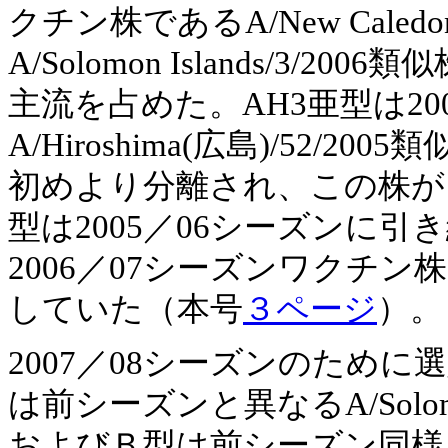
クチン株であるA/New Caled
A/Solomon Islands/3
主流を占めた。AH3亜型は2
A/Hiroshima(広島)/52
初めより分離され、この株が
型は2005／06シーズンに引き
2006／07シーズンワクチン株である
していた（本号
３ページ
）。
2007／08シーズンのため
は前シーズンと異なるA/Solomon
およびＢ型は前シーズン同様、それぞ