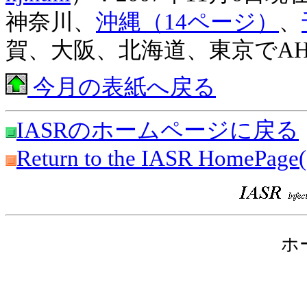
神奈川、
沖縄（14ページ）
、
賀、大阪、北海道、東京でA
今月の表紙へ戻る
IASRのホームページに戻る
Return to the IASR HomePage(
ホ